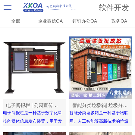
软件开发
全部
企业微信OA
钉钉办公OA
政务OA
电子阅报栏 | 公园宣传栏 | 智慧社区广告宣传栏智能互动大屏
智能分类垃圾箱| 垃圾分类房 | 户外环保垃圾箱
电子阅报栏是一种基于数字化科
智能分类垃圾箱是一种基于物联
技的媒体信息发布装置，用于发
网、人工智能等高新技术的垃圾
布新闻资讯、社区公告、企业动
桶，它可以对垃圾进行自动识别