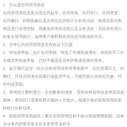
1、什么是合同管理系统
合同管理系统全面实现合同起草、合同审批、合同签订、合同变更、
合同履行、到期提醒以及合同信息的统计分析等功能；根据实际业务
情况进行管理控制，搭建各类审批流程以及业务流程；系统具有强大
的安全管理能力，保障客户资料和合同信息等数据的安全。
2、您单位的合同管理是否存在以下问题
1、审批效率低：由于合同审核、审批工作量快速增长，传统的手工作
业模式审批效率低，已经不能适应业务的快速发展的需求。
2、缺乏履行监控：在企业的合同业务管理实践中，往往是重订立、轻
履行，导致合同未全面履行或监控不当，可能导致企业诉讼失败、经
济利益受损。
3、查询统计费时费力：合同数量的增多，导致各种合同信息资源迅速
膨胀，查询统计需要耗费大量的人力物力，很难方便的获取有用的各
种统计分析结果。
4、风险管理体系缺失：重大合同管理过程中缺少风险预警机制，没有
办法将内控要求落实在业务管理流程中。