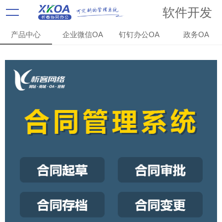
软件开发
产品中心
企业微信OA
钉钉办公OA
政务OA