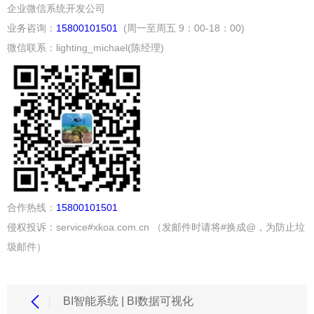
企业微信系统开发公司
业务咨询：
15800101501
(周一至周五 9：00-18：00)
微信联系：lighting_michael(陈经理)
合作热线：
15800101501
侵权投诉：service#xkoa.com.cn （发邮件时请将#换成@，为防止垃
圾邮件）
BI智能系统 | BI数据可视化